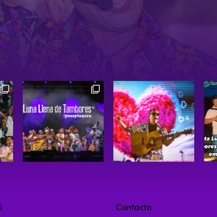
ú
Contacto