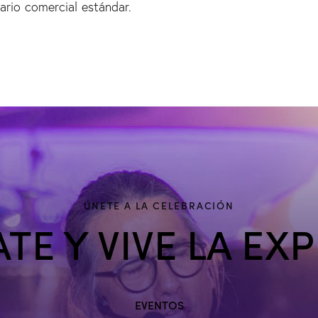
ario comercial estándar.
ÚNETE A LA CELEBRACIÓN
TE Y VIVE LA EXP
EVENTOS