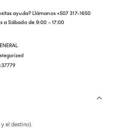
sitas ayuda? Llámanos
+507 317-1650
s a Sábado de 9:00 - 17:00
GENERAL
ategorized
:
37779
y el destino).