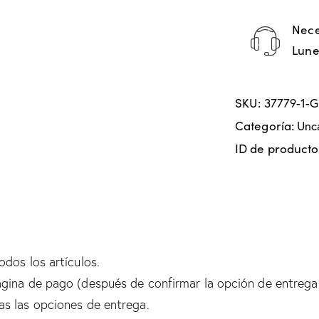
Nece
Lune
SKU:
37779-1-
Categoría:
Unc
ID de producto
odos los artículos.
ágina de pago (después de confirmar la opción de entrega 
as las opciones de entrega.