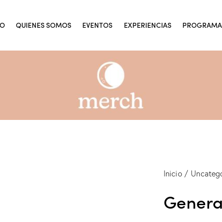
IO
QUIENES SOMOS
EVENTOS
EXPERIENCIAS
PROGRAMA
Inicio
Uncatego
Genera