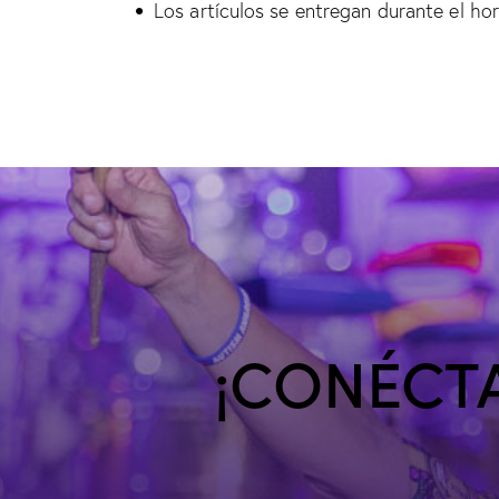
Los artículos se entregan durante el hor
¡CONÉCTA