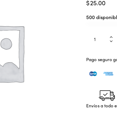
$
25.00
500 disponib
Pago seguro g
Envíos a todo e