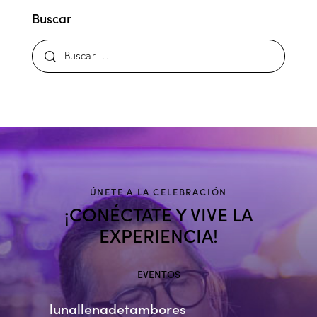
Buscar
ÚNETE A LA CELEBRACIÓN
¡CONÉCTATE Y VIVE LA
EXPERIENCIA!
EVENTOS
lunallenadetambores