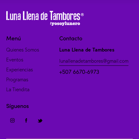
Menú
Contacto
Luna Llena de Tambores
Quienes Somos
Eventos
lunallenadetambores@gmail.com
Experiencias
+507 6670-6973
Programas
La Tiendita
Síguenos